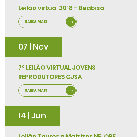
Leilão virtual 2018 - Beabisa
SAIBA MAIS
07 | Nov
7º LEILÃO VIRTUAL JOVENS
REPRODUTORES CJSA
SAIBA MAIS
14 | Jun
Leilão Touros e Matrizes NELORE