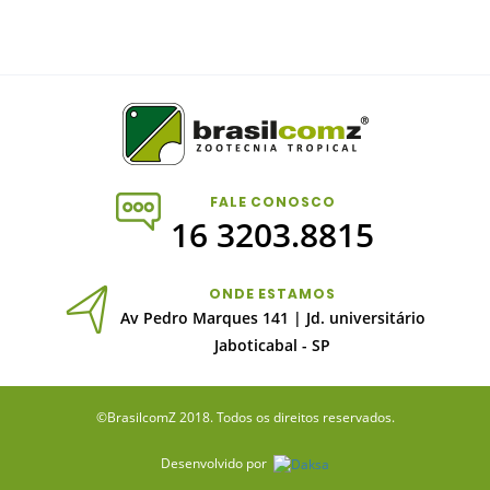
FALE CONOSCO
16 3203.8815
ONDE ESTAMOS
Av Pedro Marques 141 | Jd. universitário
Jaboticabal - SP
©BrasilcomZ 2018. Todos os direitos reservados.
Desenvolvido por