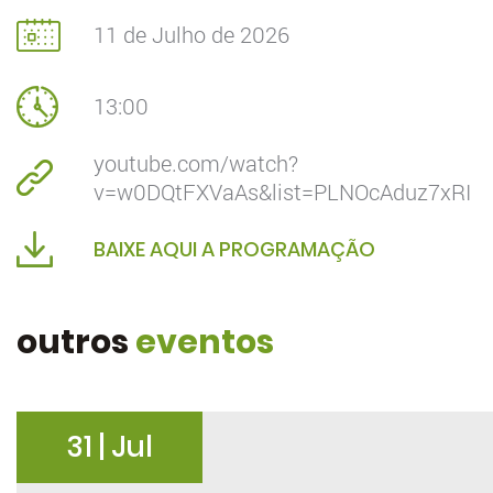
11 de Julho de 2026
13:00
youtube.com/watch?
v=w0DQtFXVaAs&list=PLNOcAduz7xRI
BAIXE AQUI A PROGRAMAÇÃO
outros
eventos
31 | Jul