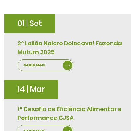
01 | Set
2º Leilão Nelore Delecave! Fazenda
Mutum 2025
SAIBA MAIS
14 | Mar
1º Desafio de Eficiência Alimentar e
Performance CJSA
SAIBA MAIS