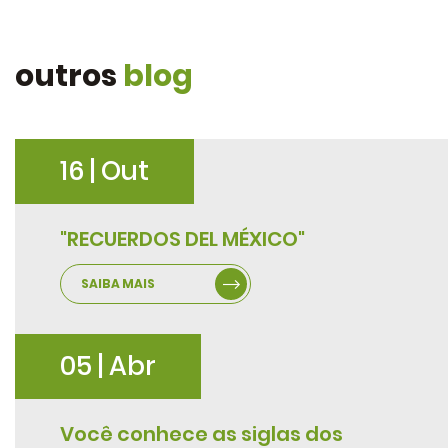
outros
blog
16 | Out
"RECUERDOS DEL MÉXICO"
SAIBA MAIS
05 | Abr
Você conhece as siglas dos