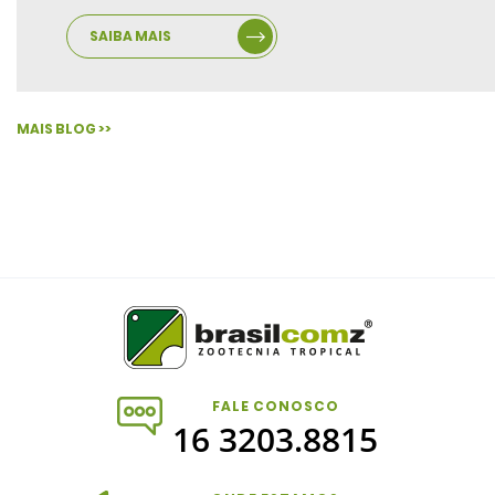
SAIBA MAIS
MAIS BLOG >>
FALE CONOSCO
16 3203.8815