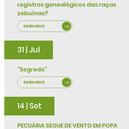
registros genealógicos das raças
zebuínas?
SAIBA MAIS
31 | Jul
“Segredo”
SAIBA MAIS
14 | Set
PECUÁRIA SEGUE DE VENTO EM POPA