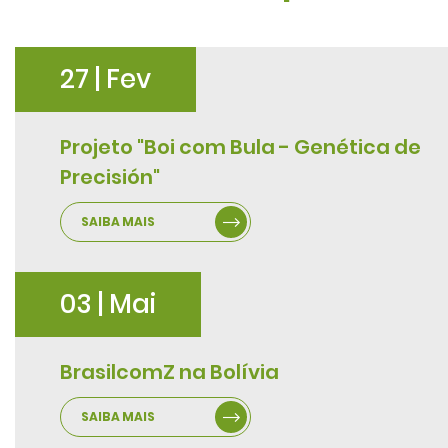
27 | Fev
Projeto "Boi com Bula - Genética de
Precisión"
SAIBA MAIS
03 | Mai
BrasilcomZ na Bolívia
SAIBA MAIS