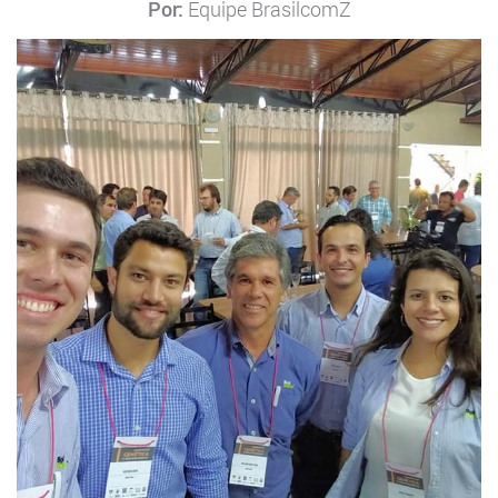
Por:
Equipe BrasilcomZ