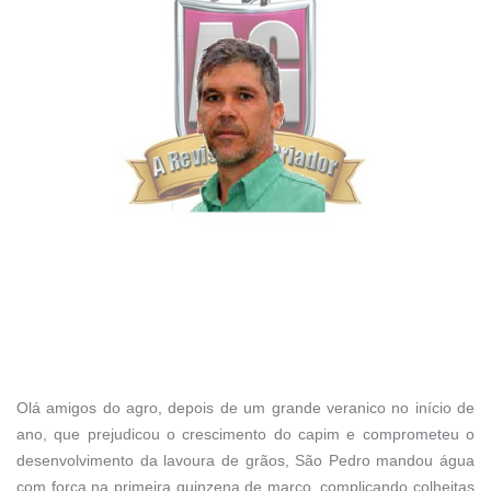
Olá amigos do agro, depois de um grande veranico no início de
ano, que prejudicou o crescimento do capim e comprometeu o
desenvolvimento da lavoura de grãos, São Pedro mandou água
com força na primeira quinzena de março, complicando colheitas