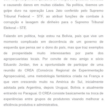
e causando danos em muitas cidades. Na política, tivemos um
golpe duro na operação Lava Jato conferido pelo Supremo
Tribunal Federal – STF, ao atribuir funções de combate à
corrupção e lavagem de dinheiro para o Supremo Tribunal
Eleitoral – STE.
Falando em política, hoje estou na Bolívia, país que vive um
momento complicado em decorrência de um governo de
esquerda que pensa ser o dono do país, mas que traz exemplos
de prosperidade muito interessantes por parte dos
agropecuaristas locais. Por convite de meu amigo e sócio
Eduardo Jordan, tive a oportunidade de participar de uma
reunião do CREA (Consórcio Regional de Experimentação
Agropecuária), uma metodologia fantástica criada na França e
que vem crescendo muito na América do Sul, inicialmente
adotada pela Argentina, depois Uruguai, Bolívia e atualmente
entrando no Paraguai. O CREA consiste basicamente na troca de
experiências entre grupos de produtores visando melhorar a
eficiência produtiva e administrativa.