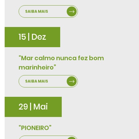
SAIBA MAIS
15 | Dez
“Mar calmo nunca fez bom
marinheiro”
SAIBA MAIS
29 | Mai
“PIONEIRO”