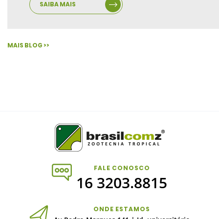
SAIBA MAIS
MAIS BLOG >>
FALE CONOSCO
16 3203.8815
ONDE ESTAMOS