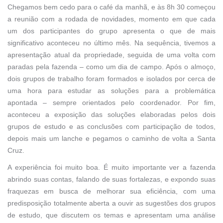
Chegamos bem cedo para o café da manhã, e às 8h 30 começou
a reunião com a rodada de novidades, momento em que cada
um dos participantes do grupo apresenta o que de mais
significativo aconteceu no último mês. Na sequência, tivemos a
apresentação atual da propriedade, seguida de uma volta com
paradas pela fazenda – como um dia de campo. Após o almoço,
dois grupos de trabalho foram formados e isolados por cerca de
uma hora para estudar as soluções para a problemática
apontada – sempre orientados pelo coordenador. Por fim,
aconteceu a exposição das soluções elaboradas pelos dois
grupos de estudo e as conclusões com participação de todos,
depois mais um lanche e pegamos o caminho de volta a Santa
Cruz.
A experiência foi muito boa. É muito importante ver a fazenda
abrindo suas contas, falando de suas fortalezas, e expondo suas
fraquezas em busca de melhorar sua eficiência, com uma
predisposição totalmente aberta a ouvir as sugestões dos grupos
de estudo, que discutem os temas e apresentam uma análise