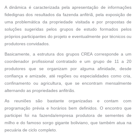
A dinâmica é caracterizada pela apresentação de informações
fidedignas dos resultados da fazenda anfitriã, pela exposição de
uma problemática da propriedade visitada e por propostas de
soluções sugeridas pelos grupos de estudo formados pelos
próprios participantes do projeto e eventualmente por técnicos ou
produtores convidados.
Basicamente, a estrutura dos grupos CREA corresponde a um
coordenador profissional contratado e um grupo de 11 a 20
produtores que se organizam por alguma afinidade, desde
confiança e amizade, até regiões ou especialidades como cria,
confinamento ou agricultura, que se encontram mensalmente
alternando as propriedades anfitriãs.
As reuniões são bastante organizadas e contam com
programação prévia e horários bem definidos. O encontro que
participei foi na fazenda/empresa produtora de sementes de
milho e do famoso sorgo gigante boliviano, que também atua na
pecuária de ciclo completo.