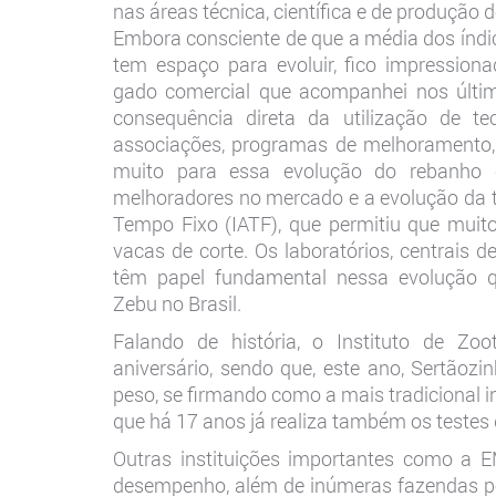
nas áreas técnica, científica e de produção 
Embora consciente de que a média dos índi
tem espaço para evoluir, fico impressi
gado comercial que acompanhei nos últi
consequência direta da utilização de tec
associações, programas de melhoramento, i
muito para essa evolução do rebanho c
melhoradores no mercado e a evolução da t
Tempo Fixo (IATF), que permitiu que mui
vacas de corte. Os laboratórios, centrais
têm papel fundamental nessa evolução q
Zebu no Brasil.
Falando de história, o Instituto de Zo
aniversário, sendo que, este ano, Sertãoz
peso, se firmando como a mais tradicional in
que há 17 anos já realiza também os testes d
Outras instituições importantes como a
desempenho, além de inúmeras fazendas pe