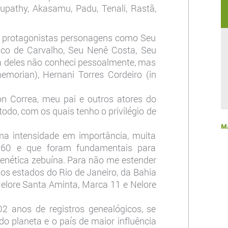
rupathy, Akasamu, Padu, Tenali, Rastã,
o protagonistas personagens como Seu
ico de Carvalho, Seu Nenê Costa, Seu
ia deles não conheci pessoalmente, mas
emorian), Hernani Torres Cordeiro (in
on Correa, meu pai e outros atores do
odo, com os quais tenho o privilégio de
M
 intensidade em importância, muita
960 e que foram fundamentais para
genética zebuína. Para não me estender
os estados do Rio de Janeiro, da Bahia
elore Santa Aminta, Marca 11 e Nelore
2 anos de registros genealógicos, se
do planeta e o país de maior influência