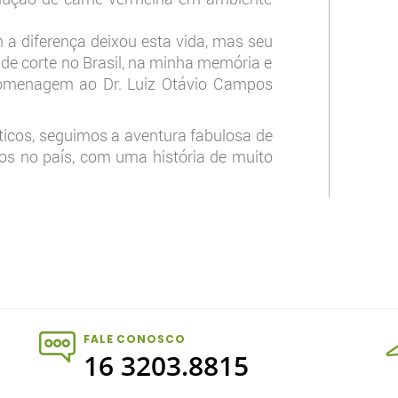
a diferença deixou esta vida, mas seu
 de corte no Brasil, na minha memória e
homenagem ao Dr. Luiz Otávio Campos
íticos, seguimos a aventura fabulosa de
os no país, com uma história de muito
FALE CONOSCO
16 3203.8815