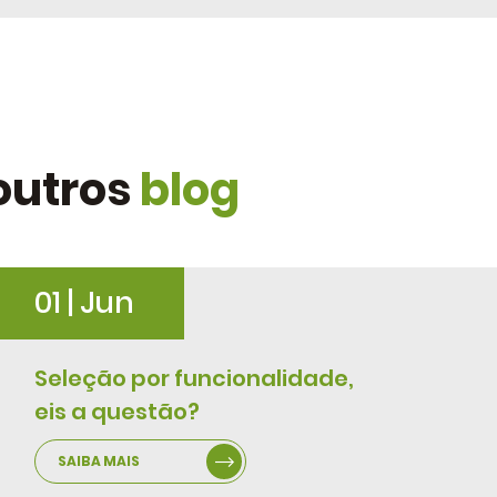
outros
blog
01 | Jun
Seleção por funcionalidade,
eis a questão?
SAIBA MAIS