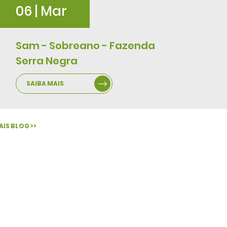
06 | Mar
Sam - Sobreano - Fazenda
Serra Negra
SAIBA MAIS
AIS BLOG >>