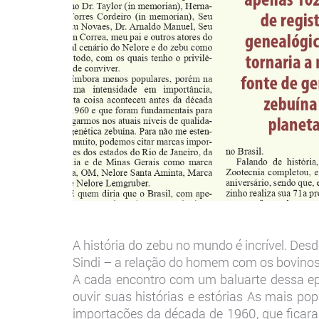
A história do zebu no mundo é incrível. Des
Sindi – a relação do homem com os bovinos d
A cada encontro com um baluarte dessa epo
ouvir suas histórias e estórias As mais p
importações da década de 1960, que ficar