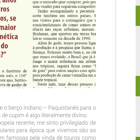
de o berço Indiano – Paquistanês para o
e cupim é algo literalmente divino.
peia recente, me sinto privilegiado de
opulares para época que vivemos são as
am famosas pela vinda de touros como