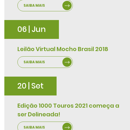
SAIBA MAIS
06 | Jun
Leilão Virtual Mocho Brasil 2018
SAIBA MAIS
20 | Set
Edição 1000 Touros 2021 começa a
ser Delineada!
SAIBA MAIS