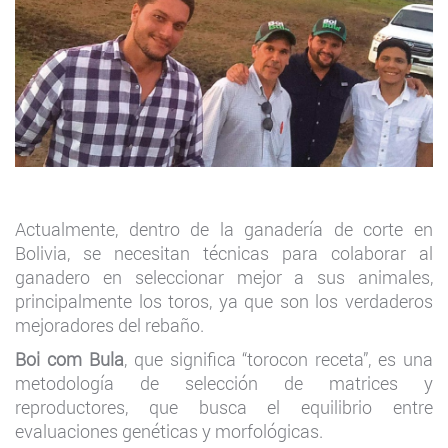
Actualmente, dentro de la ganadería de corte en
Bolivia, se necesitan técnicas para colaborar al
ganadero en seleccionar mejor a sus animales,
principalmente los toros, ya que son los verdaderos
mejoradores del rebaño.
Boi com Bula
, que significa “torocon receta”, es una
metodología de selección de matrices y
reproductores, que busca el equilibrio entre
evaluaciones genéticas y morfológicas.