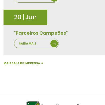
20 | Jun
"Parceiros Campeões"
SAIBA MAIS
MAIS SALA DE IMPRENSA >>